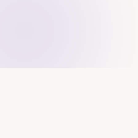
NEU IN FRITZI
Gemeinsam
Gassi.
Und vieles mehr.